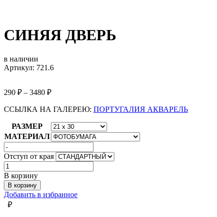
СИНЯЯ ДВЕРЬ
в наличии
Артикул: 721.6
290
₽
–
3480
₽
ССЫЛКА НА ГАЛЕРЕЮ:
ПОРТУГАЛИЯ АКВАРЕЛЬ
РАЗМЕР
МАТЕРИАЛ
Отступ от края
Количество
товара
В корзину
СИНЯЯ
В корзину
ДВЕРЬ
Добавить в избранное
₽