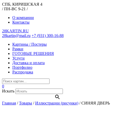
СПБ, КИРИШСКАЯ 4
/ ПН-ВС 9-21 /
О компании
Контакты
28KARTIN.RU
28kartin@mail.ru
+7 (931) 300-16-88
Картины / Постеры
Рамки
ГОТОВЫЕ РЕШЕНИЯ
Услуги
Доставка и оплата
Портфолио
Распродажа
0
Искать
Главная
/
Товары
/
Иллюстрации (рисунки)
/
СИНЯЯ ДВЕРЬ