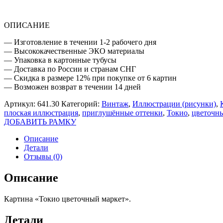
ОПИСАНИЕ
— Изготовление в течении 1-2 рабочего дня
— Высококачественные ЭКО материалы
— Упаковка в картонные тубусы
— Доставка по России и странам СНГ
— Скидка в размере 12% при покупке от 6 картин
— Возможен возврат в течении 14 дней
Артикул:
641.30
Категорий:
Винтаж
,
Иллюстрации (рисунки)
,
плоская иллюстрация
,
приглушённые оттенки
,
Токио
,
цветочн
ДОБАВИТЬ РАМКУ
Описание
Детали
Отзывы (0)
Описание
Картина «Токио цветочный маркет».
Детали