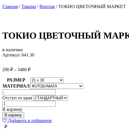
Главная
/
Товары
/
Винтаж
/
ТОКИО ЦВЕТОЧНЫЙ МАРКЕТ
ТОКИО ЦВЕТОЧНЫЙ МАР
в наличии
Артикул: 641.30
290
₽
–
3480
₽
РАЗМЕР
МАТЕРИАЛ
Отступ от края
Количество
товара
В корзину
ТОКИО
В корзину
ЦВЕТОЧНЫЙ
Добавить в избранное
МАРКЕТ
₽