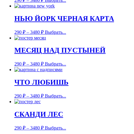
290
₽
–
3480
₽
Выбрать...
НЬЮ ЙОРК ЧЕРНАЯ КАРТА
290
₽
–
3480
₽
Выбрать...
МЕСЯЦ НАД ПУСТЫНЕЙ
290
₽
–
3480
₽
Выбрать...
ЧТО ЛЮБИШЬ
290
₽
–
3480
₽
Выбрать...
СКАНДИ ЛЕС
290
₽
–
3480
₽
Выбрать...