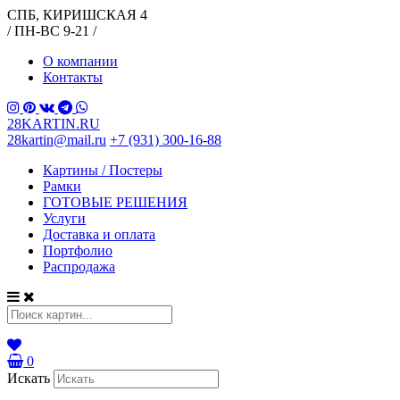
СПБ, КИРИШСКАЯ 4
/ ПН-ВС 9-21 /
О компании
Контакты
28KARTIN.RU
28kartin@mail.ru
+7 (931) 300-16-88
Картины / Постеры
Рамки
ГОТОВЫЕ РЕШЕНИЯ
Услуги
Доставка и оплата
Портфолио
Распродажа
0
Искать