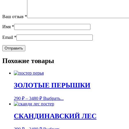
Ваш отзыв
*
Имя
*
Email
*
Похожие товары
ЗОЛОТЫЕ ПЕРЫШКИ
290
₽
–
3480
₽
Выбрать...
СКАНДИНАВСКИЙ ЛЕС