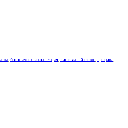
паны
,
ботаническая коллекция
,
винтажный стиль
,
графика
,