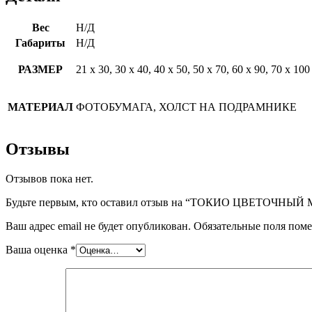
Вес
Н/Д
Габариты
Н/Д
РАЗМЕР
21 х 30, 30 х 40, 40 х 50, 50 х 70, 60 х 90, 70 х 100
МАТЕРИАЛ
ФОТОБУМАГА, ХОЛСТ НА ПОДРАМНИКЕ
Отзывы
Отзывов пока нет.
Будьте первым, кто оставил отзыв на “ТОКИО ЦВЕТОЧНЫЙ
Ваш адрес email не будет опубликован.
Обязательные поля пом
Ваша оценка
*