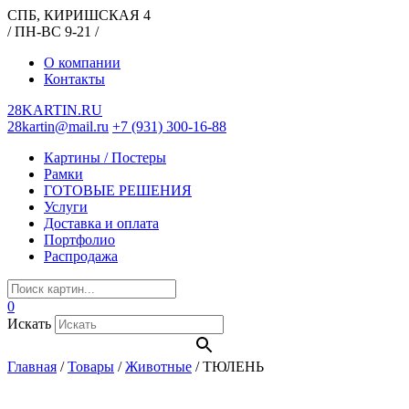
СПБ, КИРИШСКАЯ 4
/ ПН-ВС 9-21 /
О компании
Контакты
28KARTIN.RU
28kartin@mail.ru
+7 (931) 300-16-88
Картины / Постеры
Рамки
ГОТОВЫЕ РЕШЕНИЯ
Услуги
Доставка и оплата
Портфолио
Распродажа
0
Искать
Главная
/
Товары
/
Животные
/
ТЮЛЕНЬ