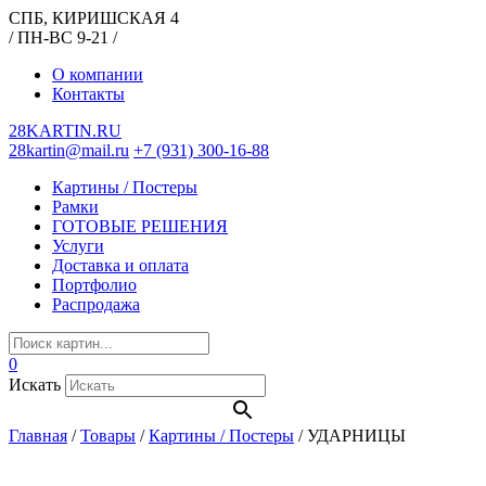
СПБ, КИРИШСКАЯ 4
/ ПН-ВС 9-21 /
О компании
Контакты
28KARTIN.RU
28kartin@mail.ru
+7 (931) 300-16-88
Картины / Постеры
Рамки
ГОТОВЫЕ РЕШЕНИЯ
Услуги
Доставка и оплата
Портфолио
Распродажа
0
Искать
Главная
/
Товары
/
Картины / Постеры
/
УДАРНИЦЫ