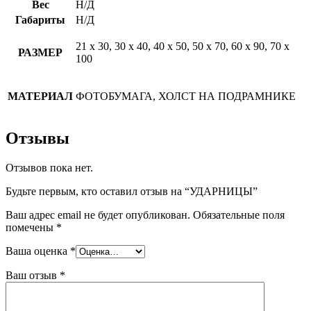
Вес
Н/Д
Габариты
Н/Д
21 х 30, 30 х 40, 40 х 50, 50 х 70, 60 х 90, 70 х
РАЗМЕР
100
МАТЕРИАЛ
ФОТОБУМАГА, ХОЛСТ НА ПОДРАМНИКЕ
Отзывы
Отзывов пока нет.
Будьте первым, кто оставил отзыв на “УДАРНИЦЫ”
Ваш адрес email не будет опубликован.
Обязательные поля
помечены
*
Ваша оценка
*
Ваш отзыв
*