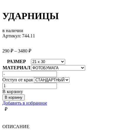
УДАРНИЦЫ
в наличии
Артикул: 744.11
290
₽
–
3480
₽
РАЗМЕР
МАТЕРИАЛ
Отступ от края
Количество
товара
В корзину
УДАРНИЦЫ
В корзину
Добавить в избранное
₽
ОПИСАНИЕ