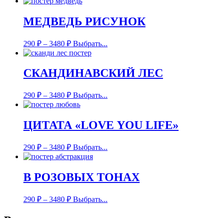
МЕДВЕДЬ РИСУНОК
290
₽
–
3480
₽
Выбрать...
СКАНДИНАВСКИЙ ЛЕС
290
₽
–
3480
₽
Выбрать...
ЦИТАТА «LOVE YOU LIFE»
290
₽
–
3480
₽
Выбрать...
В РОЗОВЫХ ТОНАХ
290
₽
–
3480
₽
Выбрать...