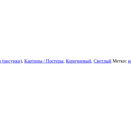
 (рисунки)
,
Картины / Постеры
,
Коричневый
,
Светлый
Метки:
в