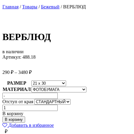
Главная
/
Товары
/
Бежевый
/
ВЕРБЛЮД
ВЕРБЛЮД
в наличии
Артикул: 488.18
290
₽
–
3480
₽
РАЗМЕР
МАТЕРИАЛ
Отступ от края
Количество
товара
В корзину
ВЕРБЛЮД
В корзину
Добавить в избранное
₽