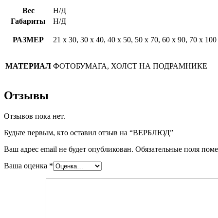
Вес
Н/Д
Габариты
Н/Д
РАЗМЕР
21 х 30, 30 х 40, 40 х 50, 50 х 70, 60 х 90, 70 х 100
МАТЕРИАЛ
ФОТОБУМАГА, ХОЛСТ НА ПОДРАМНИКЕ
Отзывы
Отзывов пока нет.
Будьте первым, кто оставил отзыв на “ВЕРБЛЮД”
Ваш адрес email не будет опубликован.
Обязательные поля пом
Ваша оценка
*