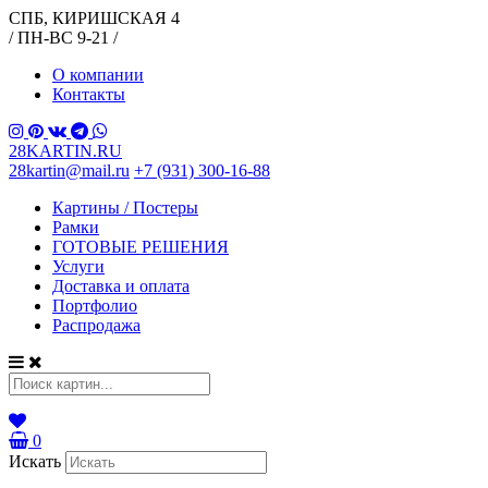
СПБ, КИРИШСКАЯ 4
/ ПН-ВС 9-21 /
О компании
Контакты
28KARTIN.RU
28kartin@mail.ru
+7 (931) 300-16-88
Картины / Постеры
Рамки
ГОТОВЫЕ РЕШЕНИЯ
Услуги
Доставка и оплата
Портфолио
Распродажа
0
Искать