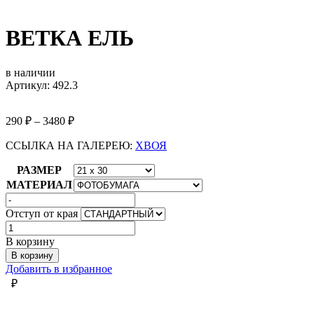
ВЕТКА ЕЛЬ
в наличии
Артикул: 492.3
290
₽
–
3480
₽
ССЫЛКА НА ГАЛЕРЕЮ:
ХВОЯ
РАЗМЕР
МАТЕРИАЛ
Отступ от края
Количество
товара
В корзину
ВЕТКА
В корзину
ЕЛЬ
Добавить в избранное
₽