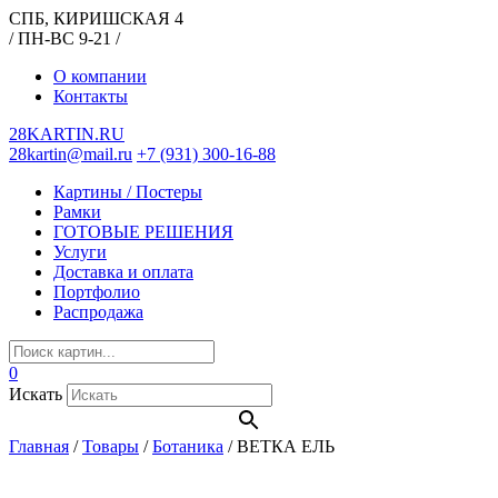
СПБ, КИРИШСКАЯ 4
/ ПН-ВС 9-21 /
О компании
Контакты
28KARTIN.RU
28kartin@mail.ru
+7 (931) 300-16-88
Картины / Постеры
Рамки
ГОТОВЫЕ РЕШЕНИЯ
Услуги
Доставка и оплата
Портфолио
Распродажа
0
Искать
Главная
/
Товары
/
Ботаника
/
ВЕТКА ЕЛЬ