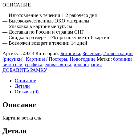
ОПИСАНИЕ
— Изготовление в течении 1-2 рабочего дня
— Высококачественные ЭКО материалы
— Упаковка в картонные тубусы
— Доставка по России и странам СНГ
— Скидка в размере 12% при покупке от 6 картин
— Возможен возврат в течении 14 дней
Артикул:
492.3
Категорий:
Ботаника
,
Зеленый
,
Иллюстрации
(рисунки)
,
Картины / Постеры
,
Новогодние
Метки:
ботаника
,
ветка ели
,
графика
,
еловая ветка
,
иллюстрация
ДОБАВИТЬ РАМКУ
Описание
Детали
Отзывы (0)
Описание
Картина ветка ель
Детали