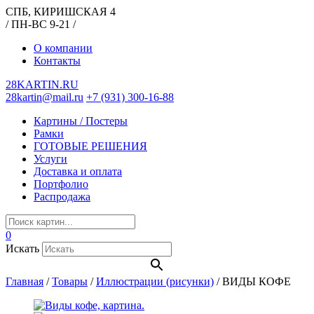
СПБ, КИРИШСКАЯ 4
/ ПН-ВС 9-21 /
О компании
Контакты
28KARTIN.RU
28kartin@mail.ru
+7 (931) 300-16-88
Картины / Постеры
Рамки
ГОТОВЫЕ РЕШЕНИЯ
Услуги
Доставка и оплата
Портфолио
Распродажа
0
Искать
Главная
/
Товары
/
Иллюстрации (рисунки)
/
ВИДЫ КОФЕ