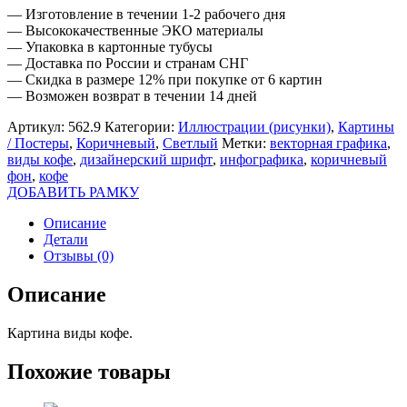
— Изготовление в течении 1-2 рабочего дня
— Высококачественные ЭКО материалы
— Упаковка в картонные тубусы
— Доставка по России и странам СНГ
— Скидка в размере 12% при покупке от 6 картин
— Возможен возврат в течении 14 дней
Артикул:
562.9
Категории:
Иллюстрации (рисунки)
,
Картины
/ Постеры
,
Коричневый
,
Светлый
Метки:
векторная графика
,
виды кофе
,
дизайнерский шрифт
,
инфографика
,
коричневый
фон
,
кофе
ДОБАВИТЬ РАМКУ
Описание
Детали
Отзывы (0)
Описание
Картина виды кофе.
Похожие товары