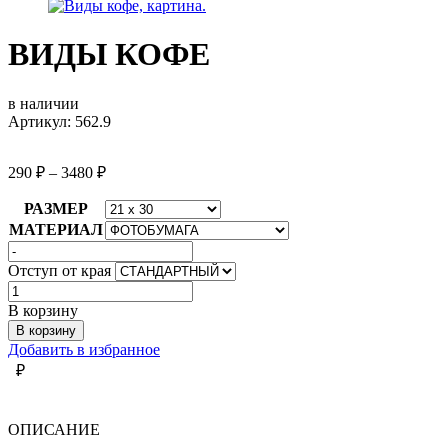
ВИДЫ КОФЕ
в наличии
Артикул: 562.9
290
₽
–
3480
₽
РАЗМЕР
МАТЕРИАЛ
Отступ от края
Количество
товара
В корзину
ВИДЫ
В корзину
КОФЕ
Добавить в избранное
₽
ОПИСАНИЕ