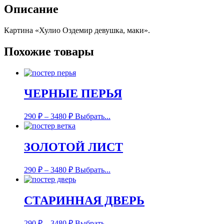
Описание
Картина «Хулио Оздемир девушка, маки».
Похожие товары
ЧЕРНЫЕ ПЕРЬЯ
290
₽
–
3480
₽
Выбрать...
ЗОЛОТОЙ ЛИСТ
290
₽
–
3480
₽
Выбрать...
СТАРИННАЯ ДВЕРЬ
290
₽
–
3480
₽
Выбрать...