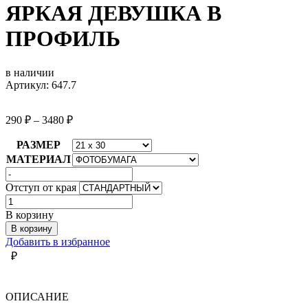
ЯРКАЯ ДЕВУШКА В
ПРОФИЛЬ
в наличии
Артикул: 647.7
290
₽
–
3480
₽
РАЗМЕР
МАТЕРИАЛ
Отступ от края
Количество
товара
В корзину
ЯРКАЯ
В корзину
ДЕВУШКА
Добавить в избранное
В
₽
ПРОФИЛЬ
ОПИСАНИЕ