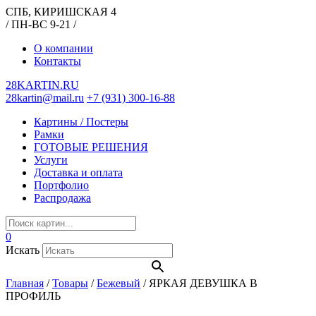
СПБ, КИРИШСКАЯ 4
/ ПН-ВС 9-21 /
О компании
Контакты
28KARTIN.RU
28kartin@mail.ru
+7 (931) 300-16-88
Картины / Постеры
Рамки
ГОТОВЫЕ РЕШЕНИЯ
Услуги
Доставка и оплата
Портфолио
Распродажа
0
Искать
Главная
/
Товары
/
Бежевый
/
ЯРКАЯ ДЕВУШКА В
ПРОФИЛЬ