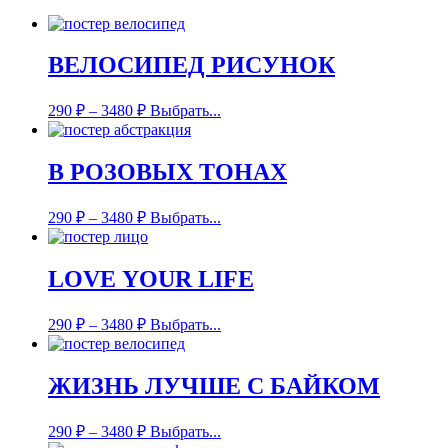
ВЕЛОСИПЕД РИСУНОК
290
₽
–
3480
₽
Выбрать...
В РОЗОВЫХ ТОНАХ
290
₽
–
3480
₽
Выбрать...
LOVE YOUR LIFE
290
₽
–
3480
₽
Выбрать...
ЖИЗНЬ ЛУЧШЕ С БАЙКОМ
290
₽
–
3480
₽
Выбрать...