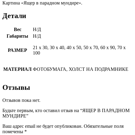
Картина «Ящер в парадном мундире».
Детали
Вес
Н/Д
Габариты
Н/Д
21 х 30, 30 х 40, 40 х 50, 50 х 70, 60 х 90, 70 х
РАЗМЕР
100
МАТЕРИАЛ
ФОТОБУМАГА, ХОЛСТ НА ПОДРАМНИКЕ
Отзывы
Отзывов пока нет.
Будьте первым, кто оставил отзыв на “ЯЩЕР В ПАРАДНОМ
МУНДИРЕ”
Ваш адрес email не будет опубликован.
Обязательные поля
помечены
*