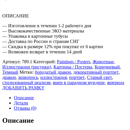
ОПИСАНИЕ
— Изготовление в течении 1-2 рабочего дня
— Высококачественные ЭКО материалы
— Упаковка в картонные тубусы
— Доставка по России и странам СНГ
— Скидка в размере 12% при покупке от 6 картин
— Возможен возврат в течении 14 дней
Артикул:
789.1
Категорий:
Paintings / Posters
,
Животные
,
Иллюстрации (рисунки)
,
Картины / Постеры
,
Коричневый
,
Темный
Метки:
бородатый дракон
,
декоративный портрет
,
дракон
,
живопись
,
иллюстрация
,
портрет
,
Старый свет
,
стилизованный реализм
,
ящер в парадном мундире
,
ящерица
ДОБАВИТЬ РАМКУ
Описание
Детали
Отзывы (0)
Описание