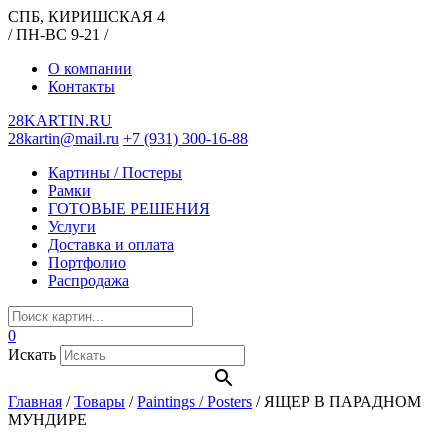
СПБ, КИРИШСКАЯ 4
/ ПН-ВС 9-21 /
О компании
Контакты
28KARTIN.RU
28kartin@mail.ru
+7 (931) 300-16-88
Картины / Постеры
Рамки
ГОТОВЫЕ РЕШЕНИЯ
Услуги
Доставка и оплата
Портфолио
Распродажа
0
Искать
Главная
/
Товары
/
Paintings / Posters
/
ЯЩЕР В ПАРАДНОМ
МУНДИРЕ