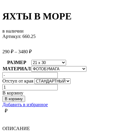
ЯХТЫ В МОРЕ
в наличии
Артикул: 660.25
290
₽
–
3480
₽
РАЗМЕР
МАТЕРИАЛ
Отступ от края
Количество
товара
В корзину
ЯХТЫ
В корзину
В
Добавить в избранное
МОРЕ
₽
ОПИСАНИЕ