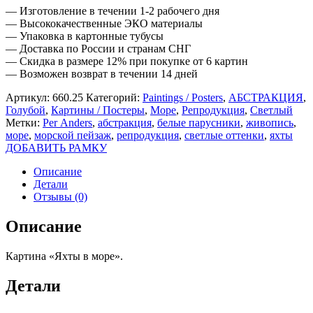
— Изготовление в течении 1-2 рабочего дня
— Высококачественные ЭКО материалы
— Упаковка в картонные тубусы
— Доставка по России и странам СНГ
— Скидка в размере 12% при покупке от 6 картин
— Возможен возврат в течении 14 дней
Артикул:
660.25
Категорий:
Paintings / Posters
,
АБСТРАКЦИЯ
,
Голубой
,
Картины / Постеры
,
Море
,
Репродукция
,
Светлый
Метки:
Per Anders
,
абстракция
,
белые парусники
,
живопись
,
море
,
морской пейзаж
,
репродукция
,
светлые оттенки
,
яхты
ДОБАВИТЬ РАМКУ
Описание
Детали
Отзывы (0)
Описание
Картина «Яхты в море».
Детали