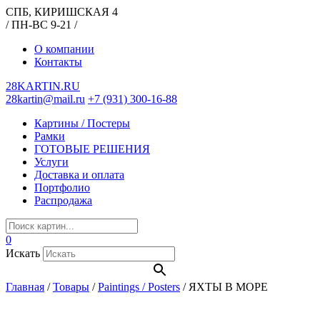
СПБ, КИРИШСКАЯ 4
/ ПН-ВС 9-21 /
О компании
Контакты
28KARTIN.RU
28kartin@mail.ru
+7 (931) 300-16-88
Картины / Постеры
Рамки
ГОТОВЫЕ РЕШЕНИЯ
Услуги
Доставка и оплата
Портфолио
Распродажа
0
Искать
Главная
/
Товары
/
Paintings / Posters
/
ЯХТЫ В МОРЕ