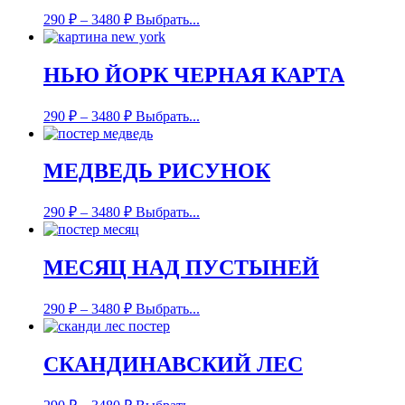
290
₽
–
3480
₽
Выбрать...
НЬЮ ЙОРК ЧЕРНАЯ КАРТА
290
₽
–
3480
₽
Выбрать...
МЕДВЕДЬ РИСУНОК
290
₽
–
3480
₽
Выбрать...
МЕСЯЦ НАД ПУСТЫНЕЙ
290
₽
–
3480
₽
Выбрать...
СКАНДИНАВСКИЙ ЛЕС