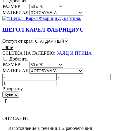
Добавить
РАЗМЕР
МАТЕРИАЛ
ЩЕГОЛ КАРЕЛ ФАБРИЦИУС
Отступ от края
290
₽
ССЫЛКА НА ГАЛЕРЕЮ:
ЗАЯЦ И ПТИЦА
Добавить
РАЗМЕР
МАТЕРИАЛ
Количество
товара
В корзину
ЗАЯЦ
Купить
И
₽
ПТИЦА
ОПИСАНИЕ
— Изготовление в течении 1-2 рабочего дня