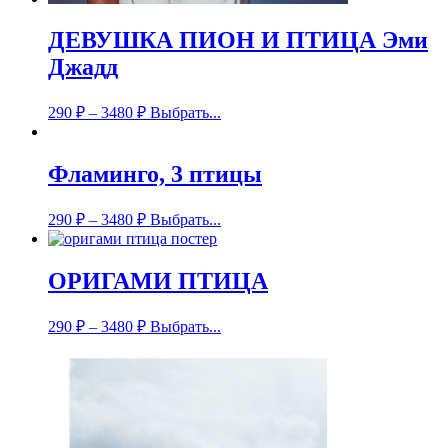
ДЕВУШКА ПИОН И ПТИЦА Эми
Джадд
290
₽
–
3480
₽
Выбрать...
Фламинго, 3 птицы
290
₽
–
3480
₽
Выбрать...
ОРИГАМИ ПТИЦА
290
₽
–
3480
₽
Выбрать...