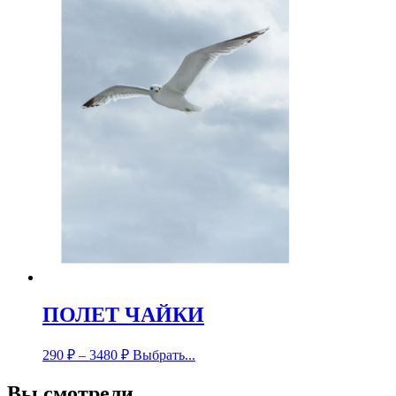
ПОЛЕТ ЧАЙКИ
290
₽
–
3480
₽
Выбрать...
Вы смотрели