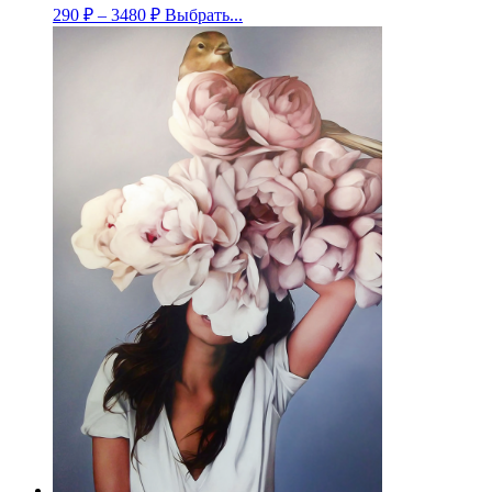
290
₽
–
3480
₽
Выбрать...