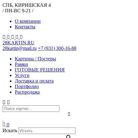
СПБ, КИРИШСКАЯ 4
/ ПН-ВС 9-21 /
О компании
Контакты
28KARTIN.RU
28kartin@mail.ru
+7 (931) 300-16-88
Картины / Постеры
Рамки
ГОТОВЫЕ РЕШЕНИЯ
Услуги
Доставка и оплата
Портфолио
Распродажа
0
Искать