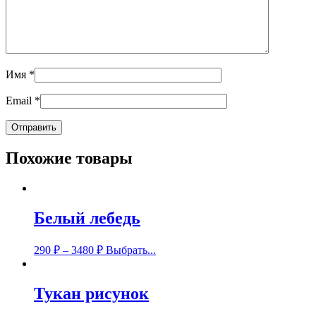
Имя
*
Email
*
Похожие товары
Белый лебедь
290
₽
–
3480
₽
Выбрать...
Тукан рисунок