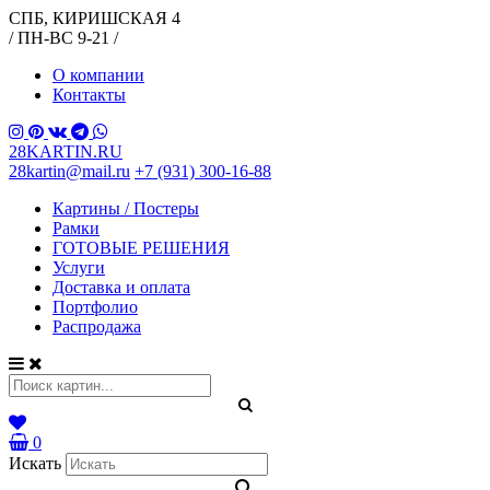
СПБ, КИРИШСКАЯ 4
/ ПН-ВС 9-21 /
О компании
Контакты
28KARTIN.RU
28kartin@mail.ru
+7 (931) 300-16-88
Картины / Постеры
Рамки
ГОТОВЫЕ РЕШЕНИЯ
Услуги
Доставка и оплата
Портфолио
Распродажа
0
Искать