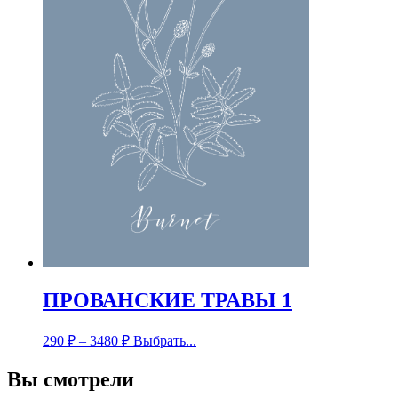
ПРОВАНСКИЕ ТРАВЫ 1
290
₽
–
3480
₽
Выбрать...
Вы смотрели