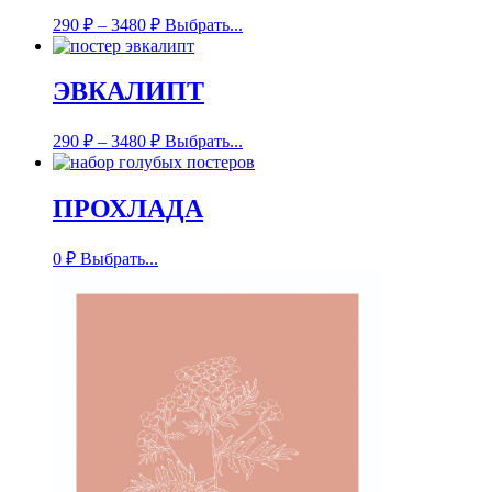
290
₽
–
3480
₽
Выбрать...
ЭВКАЛИПТ
290
₽
–
3480
₽
Выбрать...
ПРОХЛАДА
0
₽
Выбрать...