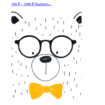
290
₽
–
3480
₽
Выбрать...