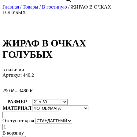
Главная
/
Товары
/
В гостиную
/
ЖИРАФ В ОЧКАХ
ГОЛУБЫХ
ЖИРАФ В ОЧКАХ
ГОЛУБЫХ
в наличии
Артикул: 440.2
290
₽
–
3480
₽
РАЗМЕР
МАТЕРИАЛ
Отступ от края
Количество
товара
В корзину