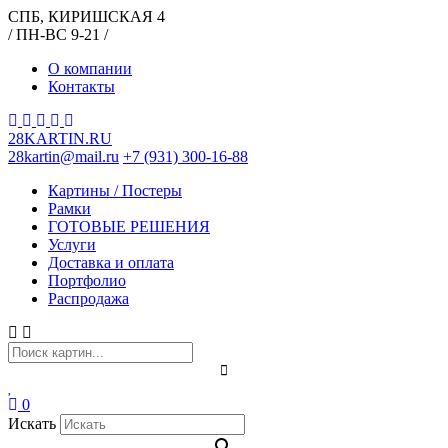
СПБ, КИРИШСКАЯ 4
/ ПН-ВС 9-21 /
О компании
Контакты
28KARTIN.RU
28kartin@mail.ru
+7 (931) 300-16-88
Картины / Постеры
Рамки
ГОТОВЫЕ РЕШЕНИЯ
Услуги
Доставка и оплата
Портфолио
Распродажа
0
Искать