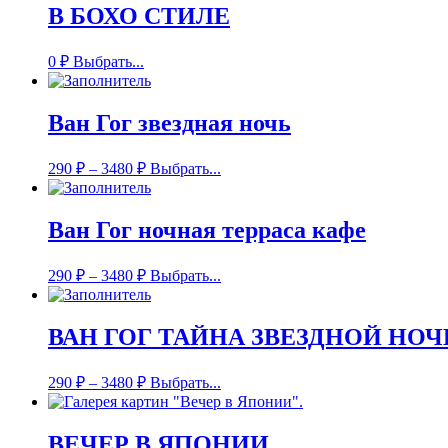
В БОХО СТИЛЕ
0
₽
Выбрать...
Ван Гог звездная ночь
290
₽
–
3480
₽
Выбрать...
Ван Гог ночная терраса кафе
290
₽
–
3480
₽
Выбрать...
ВАН ГОГ ТАЙНА ЗВЕЗДНОЙ НОЧ
290
₽
–
3480
₽
Выбрать...
ВЕЧЕР В ЯПОНИИ