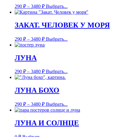
290
₽
–
3480
₽
Выбрать...
ЗАКАТ. ЧЕЛОВЕК У МОРЯ
290
₽
–
3480
₽
Выбрать...
ЛУНА
290
₽
–
3480
₽
Выбрать...
ЛУНА БОХО
290
₽
–
3480
₽
Выбрать...
ЛУНА И СОЛНЦЕ
0
₽
Выбрать...