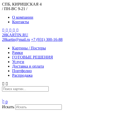
СПБ, КИРИШСКАЯ 4
/ ПН-ВС 9-21 /
О компании
Контакты
28KARTIN.RU
28kartin@mail.ru
+7 (931) 300-16-88
Картины / Постеры
Рамки
ГОТОВЫЕ РЕШЕНИЯ
Услуги
Доставка и оплата
Портфолио
Распродажа
0
Искать