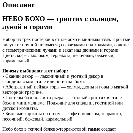
Описание
НЕБО БОХО — триптих с солнцем,
луной и горами
Набор из трех постеров в стиле бохо и минимализма. Простые
рисунки: ночной полумесяц со звездами над холмами, солнце
с геометрическими лучами и закат над дюнами и горами.
Цвета: кофе с молоком, терракота, песочный, бежевый,
карамельный.
Почему выбирают этот набор:
• Сканди декор — лаконичный и уютный декор в
скандинавском стиле или эстетике бохо.
• Абстрактный пейзаж горы — холмы, дюны и горы в мягкой
векторной графике.
• Постеры бохо для интерьера — готовый триптих в стиле
бохо и минимализма. Подходит для спальни, гостиной или
детской комнаты.
• Бежевые картины на стену — кофе с молоком, терракота,
песочный, бежевый, карамельный.
Небо бохо в теплой бежево-терракотовой гамме создает