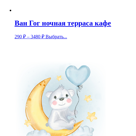
Ван Гог ночная терраса кафе
290
₽
–
3480
₽
Выбрать...