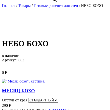
Главная
/
Товары
/
Готовые решения для стен
/
НЕБО БОХО
НЕБО БОХО
в наличии
Артикул: 663
0
₽
МЕСЯЦ БОХО
Отступ от края
290
₽