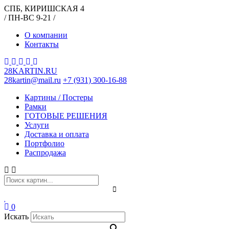
СПБ, КИРИШСКАЯ 4
/ ПН-ВС 9-21 /
О компании
Контакты
28KARTIN.RU
28kartin@mail.ru
+7 (931) 300-16-88
Картины / Постеры
Рамки
ГОТОВЫЕ РЕШЕНИЯ
Услуги
Доставка и оплата
Портфолио
Распродажа
0
Искать