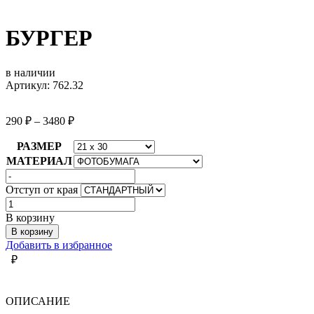
БУРГЕР
в наличии
Артикул: 762.32
290
₽
–
3480
₽
РАЗМЕР
МАТЕРИАЛ
Отступ от края
Количество
товара
В корзину
БУРГЕР
В корзину
Добавить в избранное
₽
ОПИСАНИЕ