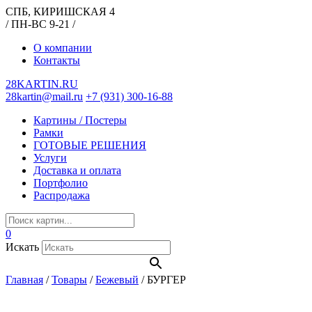
СПБ, КИРИШСКАЯ 4
/ ПН-ВС 9-21 /
О компании
Контакты
28KARTIN.RU
28kartin@mail.ru
+7 (931) 300-16-88
Картины / Постеры
Рамки
ГОТОВЫЕ РЕШЕНИЯ
Услуги
Доставка и оплата
Портфолио
Распродажа
0
Искать
Главная
/
Товары
/
Бежевый
/
БУРГЕР