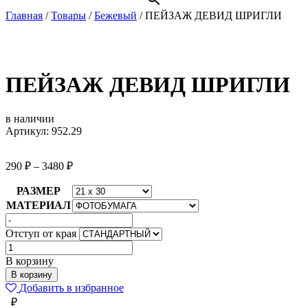
Главная
/
Товары
/
Бежевый
/
ПЕЙЗАЖ ДЕВИД ШРИГЛИ
ПЕЙЗАЖ ДЕВИД ШРИГЛИ
в наличии
Артикул: 952.29
290
₽
–
3480
₽
РАЗМЕР
МАТЕРИАЛ
Отступ от края
Количество
товара
В корзину
ПЕЙЗАЖ
В корзину
ДЕВИД
Добавить в избранное
ШРИГЛИ
₽