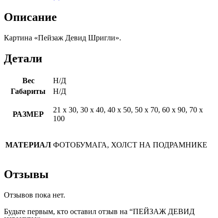
Описание
Картина «Пейзаж Девид Шригли».
Детали
Вес
Н/Д
Габариты
Н/Д
21 х 30, 30 х 40, 40 х 50, 50 х 70, 60 х 90, 70 х
РАЗМЕР
100
МАТЕРИАЛ
ФОТОБУМАГА, ХОЛСТ НА ПОДРАМНИКЕ
Отзывы
Отзывов пока нет.
Будьте первым, кто оставил отзыв на “ПЕЙЗАЖ ДЕВИД