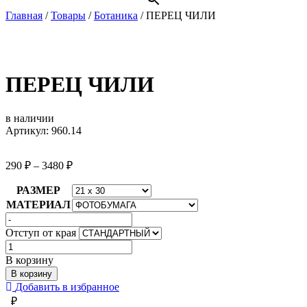
Главная
/
Товары
/
Ботаника
/
ПЕРЕЦ ЧИЛИ
ПЕРЕЦ ЧИЛИ
в наличии
Артикул: 960.14
290
₽
–
3480
₽
РАЗМЕР
МАТЕРИАЛ
Отступ от края
Количество
товара
В корзину
ПЕРЕЦ
В корзину
ЧИЛИ
Добавить в избранное
₽