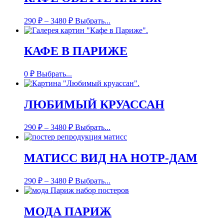
290
₽
–
3480
₽
Выбрать...
КАФЕ В ПАРИЖЕ
0
₽
Выбрать...
ЛЮБИМЫЙ КРУАССАН
290
₽
–
3480
₽
Выбрать...
МАТИСС ВИД НА НОТР-ДАМ
290
₽
–
3480
₽
Выбрать...
МОДА ПАРИЖ