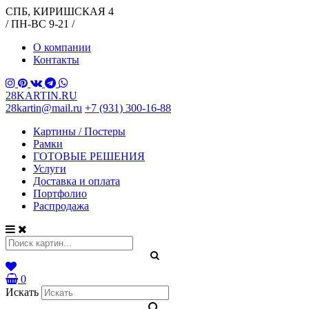
СПБ, КИРИШСКАЯ 4
/ ПН-ВС 9-21 /
О компании
Контакты
28KARTIN.RU
28kartin@mail.ru
+7 (931) 300-16-88
Картины / Постеры
Рамки
ГОТОВЫЕ РЕШЕНИЯ
Услуги
Доставка и оплата
Портфолио
Распродажа
0
Искать