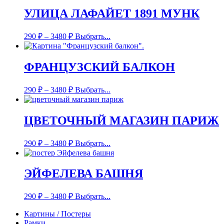
УЛИЦА ЛАФАЙЕТ 1891 МУНК
290
₽
–
3480
₽
Выбрать...
ФРАНЦУЗСКИЙ БАЛКОН
290
₽
–
3480
₽
Выбрать...
ЦВЕТОЧНЫЙ МАГАЗИН ПАРИЖ
290
₽
–
3480
₽
Выбрать...
ЭЙФЕЛЕВА БАШНЯ
290
₽
–
3480
₽
Выбрать...
Картины / Постеры
Рамки