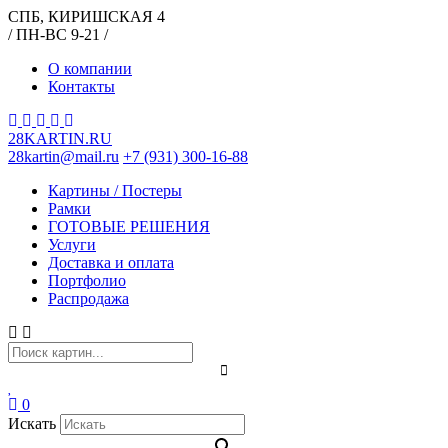
СПБ, КИРИШСКАЯ 4
/ ПН-ВС 9-21 /
О компании
Контакты
28KARTIN.RU
28kartin@mail.ru
+7 (931) 300-16-88
Картины / Постеры
Рамки
ГОТОВЫЕ РЕШЕНИЯ
Услуги
Доставка и оплата
Портфолио
Распродажа
0
Искать