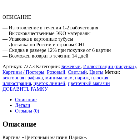
ОПИСАНИЕ
— Изготовление в течении 1-2 рабочего дня
— Высококачественные ЭКО материалы
— Упаковка в картонные тубусы
— Доставка по России и странам СНГ
— Скидка в размере 12% при покупке от 6 картин
— Возможен возврат в течении 14 дней
Артикул:
727.3
Категорий:
Бежевый
,
Иллюстрации (рисунки)
,
Картины / Постеры
,
Розовый
,
Светлый
,
Цветы
Метки:
векторная графика
,
минимализм
,
париж
,
плоская
иллюстрация
,
цветок линией
,
цветочный магазин
ДОБАВИТЬ РАМКУ
Описание
Детали
Отзывы (0)
Описание
Картина «Цветочный магазин Париж».