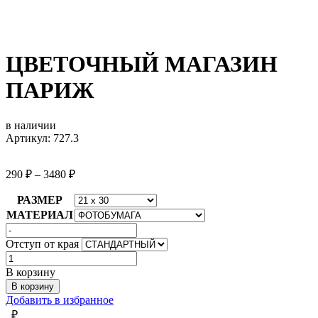
ЦВЕТОЧНЫЙ МАГАЗИН
ПАРИЖ
в наличии
Артикул: 727.3
290
₽
–
3480
₽
РАЗМЕР
МАТЕРИАЛ
Отступ от края
Количество
товара
В корзину
ЦВЕТОЧНЫЙ
В корзину
МАГАЗИН
Добавить в избранное
ПАРИЖ
₽