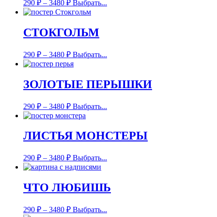
290
₽
–
3480
₽
Выбрать...
СТОКГОЛЬМ
290
₽
–
3480
₽
Выбрать...
ЗОЛОТЫЕ ПЕРЫШКИ
290
₽
–
3480
₽
Выбрать...
ЛИСТЬЯ МОНСТЕРЫ
290
₽
–
3480
₽
Выбрать...
ЧТО ЛЮБИШЬ
290
₽
–
3480
₽
Выбрать...