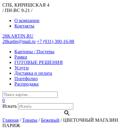
СПБ, КИРИШСКАЯ 4
/ ПН-ВС 9-21 /
О компании
Контакты
28KARTIN.RU
28kartin@mail.ru
+7 (931) 300-16-88
Картины / Постеры
Рамки
ГОТОВЫЕ РЕШЕНИЯ
Услуги
Доставка и оплата
Портфолио
Распродажа
0
Искать
Главная
/
Товары
/
Бежевый
/
ЦВЕТОЧНЫЙ МАГАЗИН
ПАРИЖ