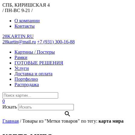
СПБ, КИРИШСКАЯ 4
/ ПН-ВС 9-21 /
О компании
Контакты
28KARTIN.RU
28kartin@mail.ru
+7 (931) 300-16-88
Картины / Постеры
Рамки
ГОТОВЫЕ РЕШЕНИЯ
Услуги
Доставка и оплата
Портфолио
Распродажа
0
Искать
Главная
/
Товары из "Метки товаров" по тегу:
карта мира