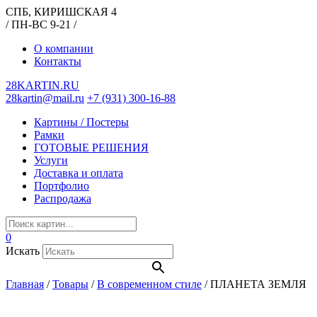
СПБ, КИРИШСКАЯ 4
/ ПН-ВС 9-21 /
О компании
Контакты
28KARTIN.RU
28kartin@mail.ru
+7 (931) 300-16-88
Картины / Постеры
Рамки
ГОТОВЫЕ РЕШЕНИЯ
Услуги
Доставка и оплата
Портфолио
Распродажа
0
Искать
Главная
/
Товары
/
В современном стиле
/
ПЛАНЕТА ЗЕМЛЯ