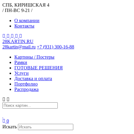
СПБ, КИРИШСКАЯ 4
/ ПН-ВС 9-21 /
О компании
Контакты
28KARTIN.RU
28kartin@mail.ru
+7 (931) 300-16-88
Картины / Постеры
Рамки
ГОТОВЫЕ РЕШЕНИЯ
Услуги
Доставка и оплата
Портфолио
Распродажа
0
Искать