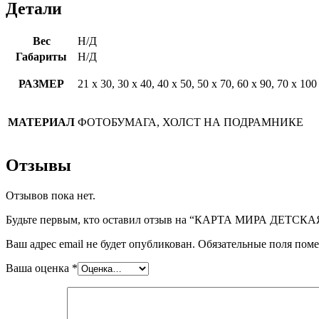
Детали
Вес
Н/Д
Габариты
Н/Д
РАЗМЕР
21 х 30, 30 х 40, 40 х 50, 50 х 70, 60 х 90, 70 х 100
МАТЕРИАЛ
ФОТОБУМАГА, ХОЛСТ НА ПОДРАМНИКЕ
Отзывы
Отзывов пока нет.
Будьте первым, кто оставил отзыв на “КАРТА МИРА ДЕТСКА
Ваш адрес email не будет опубликован.
Обязательные поля пом
Ваша оценка
*