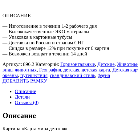
ОПИСАНИЕ
— Изготовление в течении 1-2 рабочего дня
— Высококачественные ЭКО материалы
— Упаковка в картонные тубусы
— Доставка по России и странам СНГ
— Скидка в размере 12% при покупке от 6 картин
— Возможен возврат в течении 14 дней
Артикул:
896.2
Категорий:
Горизонтальные
,
Детские
,
Животны
виды животных
,
География
,
детская
,
детская карта
,
Детская ка
океаны
,
путешествия
,
скандинавский стиль
,
фауна
ДОБАВИТЬ РАМКУ
Описание
Детали
Отзывы (0)
Описание
Картина «Карта мира детская».