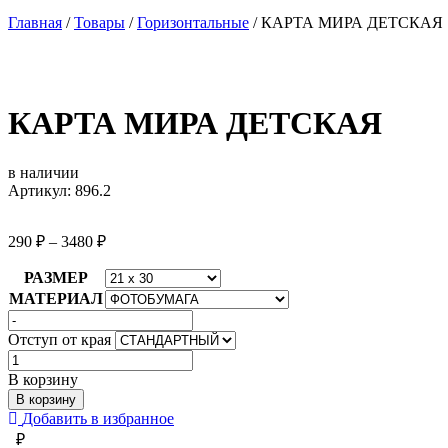
Главная
/
Товары
/
Горизонтальные
/
КАРТА МИРА ДЕТСКАЯ
КАРТА МИРА ДЕТСКАЯ
в наличии
Артикул: 896.2
290
₽
–
3480
₽
РАЗМЕР
МАТЕРИАЛ
Отступ от края
Количество
товара
В корзину
КАРТА
В корзину
МИРА
Добавить в избранное
ДЕТСКАЯ
₽