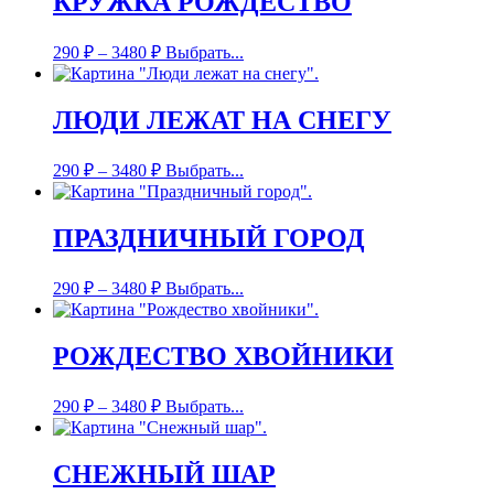
КРУЖКА РОЖДЕСТВО
290
₽
–
3480
₽
Выбрать...
ЛЮДИ ЛЕЖАТ НА СНЕГУ
290
₽
–
3480
₽
Выбрать...
ПРАЗДНИЧНЫЙ ГОРОД
290
₽
–
3480
₽
Выбрать...
РОЖДЕСТВО ХВОЙНИКИ
290
₽
–
3480
₽
Выбрать...
СНЕЖНЫЙ ШАР