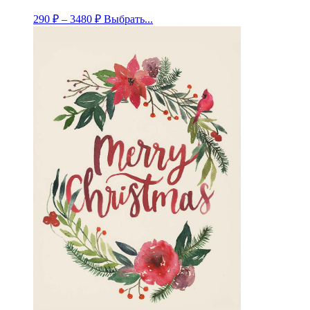
290
₽
–
3480
₽
Выбрать...