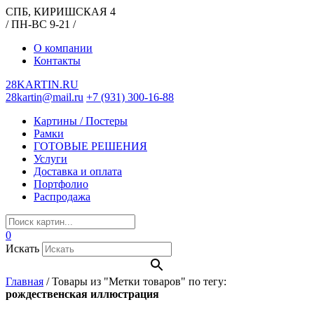
СПБ, КИРИШСКАЯ 4
/ ПН-ВС 9-21 /
О компании
Контакты
28KARTIN.RU
28kartin@mail.ru
+7 (931) 300-16-88
Картины / Постеры
Рамки
ГОТОВЫЕ РЕШЕНИЯ
Услуги
Доставка и оплата
Портфолио
Распродажа
0
Искать
Главная
/
Товары из "Метки товаров" по тегу:
рождественская иллюстрация