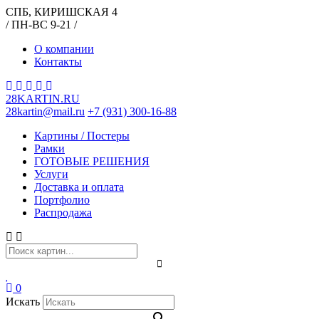
СПБ, КИРИШСКАЯ 4
/ ПН-ВС 9-21 /
О компании
Контакты
28KARTIN.RU
28kartin@mail.ru
+7 (931) 300-16-88
Картины / Постеры
Рамки
ГОТОВЫЕ РЕШЕНИЯ
Услуги
Доставка и оплата
Портфолио
Распродажа
0
Искать