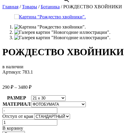
Главная
/
Товары
/
Ботаника
/
РОЖДЕСТВО ХВОЙНИКИ
РОЖДЕСТВО ХВОЙНИКИ
в наличии
Артикул: 783.1
290
₽
–
3480
₽
РАЗМЕР
МАТЕРИАЛ
Отступ от края
Количество
товара
В корзину
РОЖДЕСТВО