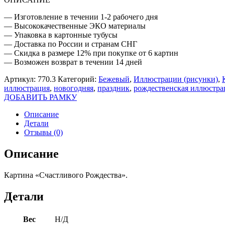
— Изготовление в течении 1-2 рабочего дня
— Высококачественные ЭКО материалы
— Упаковка в картонные тубусы
— Доставка по России и странам СНГ
— Скидка в размере 12% при покупке от 6 картин
— Возможен возврат в течении 14 дней
Артикул:
770.3
Категорий:
Бежевый
,
Иллюстрации (рисунки)
,
иллюстрация
,
новогодняя
,
праздник
,
рождественская иллюстра
ДОБАВИТЬ РАМКУ
Описание
Детали
Отзывы (0)
Описание
Картина «Счастливого Рождества».
Детали
Вес
Н/Д