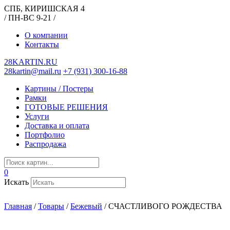
СПБ, КИРИШСКАЯ 4
/ ПН-ВС 9-21 /
О компании
Контакты
28KARTIN.RU
28kartin@mail.ru
+7 (931) 300-16-88
Картины / Постеры
Рамки
ГОТОВЫЕ РЕШЕНИЯ
Услуги
Доставка и оплата
Портфолио
Распродажа
0
Искать
Главная
/
Товары
/
Бежевый
/
СЧАСТЛИВОГО РОЖДЕСТВА