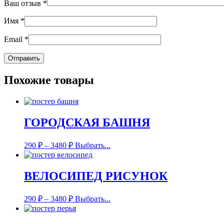
Ваш отзыв
*
Имя
*
Email
*
Похожие товары
ГОРОДСКАЯ БАШНЯ
290
₽
–
3480
₽
Выбрать...
ВЕЛОСИПЕД РИСУНОК
290
₽
–
3480
₽
Выбрать...