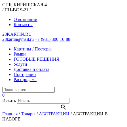
СПБ, КИРИШСКАЯ 4
/ ПН-ВС 9-21 /
О компании
Контакты
28KARTIN.RU
28kartin@mail.ru
+7 (931) 300-16-88
Картины / Постеры
Рамки
ГОТОВЫЕ РЕШЕНИЯ
Услуги
Доставка и оплата
Портфолио
Распродажа
0
Искать
Главная
/
Товары
/
АБСТРАКЦИИ
/
АБСТРАКЦИИ В
НАБОРЕ