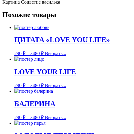
Картина Соцветие василька
Похожие товары
ЦИТАТА «LOVE YOU LIFE»
290
₽
–
3480
₽
Выбрать...
LOVE YOUR LIFE
290
₽
–
3480
₽
Выбрать...
БАЛЕРИНА
290
₽
–
3480
₽
Выбрать...