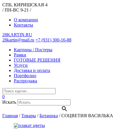
СПБ, КИРИШСКАЯ 4
/ ПН-ВС 9-21 /
О компании
Контакты
28KARTIN.RU
28kartin@mail.ru
+7 (931) 300-16-88
Картины / Постеры
Рамки
ГОТОВЫЕ РЕШЕНИЯ
Услуги
Доставка и оплата
Портфолио
Распродажа
0
Искать
Главная
/
Товары
/
Ботаника
/
СОЦВЕТИЯ ВАСИЛЬКА