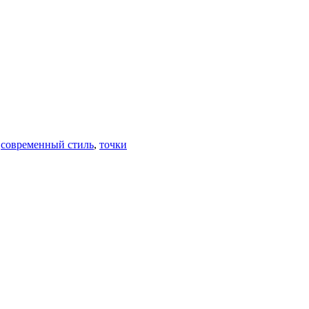
,
современный стиль
,
точки