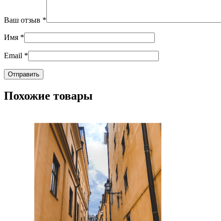
Ваш отзыв
*
Имя
*
Email
*
Похожие товары