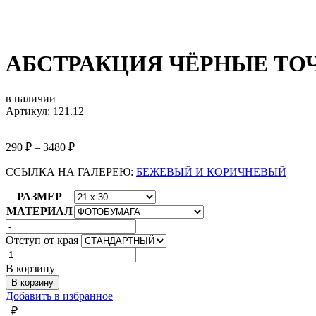
АБСТРАКЦИЯ ЧЁРНЫЕ ТО
в наличии
Артикул: 121.12
290
₽
–
3480
₽
ССЫЛКА НА ГАЛЕРЕЮ:
БЕЖЕВЫЙ И КОРИЧНЕВЫЙ
РАЗМЕР
МАТЕРИАЛ
Отступ от края
Количество
товара
В корзину
АБСТРАКЦИЯ
В корзину
ЧЁРНЫЕ
Добавить в избранное
ТОЧКИ
₽