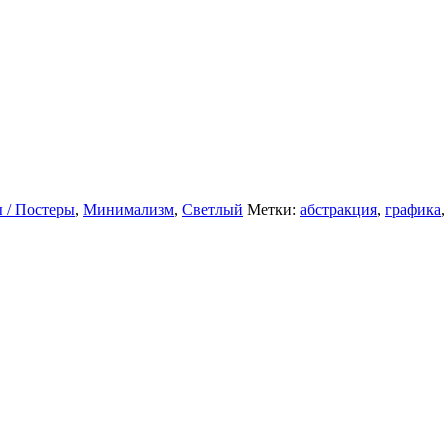
 / Постеры
,
Минимализм
,
Светлый
Метки:
абстракция
,
графика