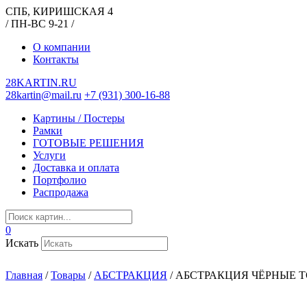
СПБ, КИРИШСКАЯ 4
/ ПН-ВС 9-21 /
О компании
Контакты
28KARTIN.RU
28kartin@mail.ru
+7 (931) 300-16-88
Картины / Постеры
Рамки
ГОТОВЫЕ РЕШЕНИЯ
Услуги
Доставка и оплата
Портфолио
Распродажа
0
Искать
Главная
/
Товары
/
АБСТРАКЦИЯ
/
АБСТРАКЦИЯ ЧЁРНЫЕ 