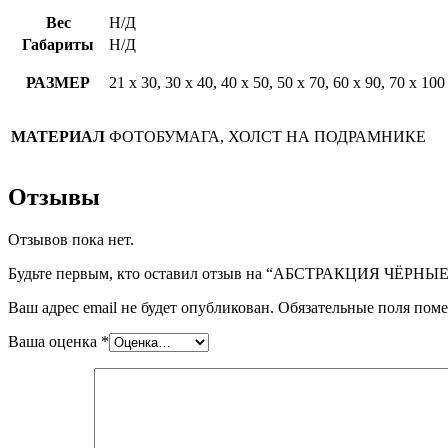
Вес
Н/Д
Габариты
Н/Д
РАЗМЕР
21 х 30, 30 х 40, 40 х 50, 50 х 70, 60 х 90, 70 х 100
МАТЕРИАЛ
ФОТОБУМАГА, ХОЛСТ НА ПОДРАМНИКЕ
Отзывы
Отзывов пока нет.
Будьте первым, кто оставил отзыв на “АБСТРАКЦИЯ ЧЁРН
Ваш адрес email не будет опубликован.
Обязательные поля пом
Ваша оценка
*