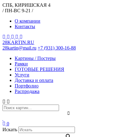
СПБ, КИРИШСКАЯ 4
/ ПН-ВС 9-21 /
О компании
Контакты
28KARTIN.RU
28kartin@mail.ru
+7 (931) 300-16-88
Картины / Постеры
Рамки
ГОТОВЫЕ РЕШЕНИЯ
Услуги
Доставка и оплата
Портфолио
Распродажа
0
Искать