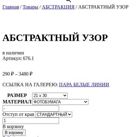
Главная
/
Товары
/
АБСТРАКЦИЯ
/
АБСТРАКТНЫЙ УЗОР
АБСТРАКТНЫЙ УЗОР
в наличии
Артикул: 676.1
290
₽
–
3480
₽
ССЫЛКА НА ГАЛЕРЕЮ:
ПАРА БЕЛЫЕ ЛИНИИ
РАЗМЕР
МАТЕРИАЛ
Отступ от края
Количество
товара
В корзину
АБСТРАКТНЫЙ
В корзину
УЗОР