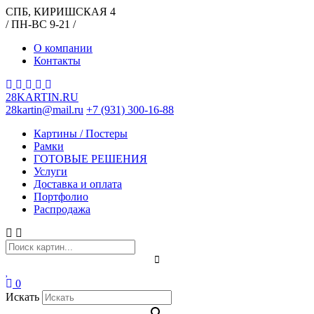
СПБ, КИРИШСКАЯ 4
/ ПН-ВС 9-21 /
О компании
Контакты
28KARTIN.RU
28kartin@mail.ru
+7 (931) 300-16-88
Картины / Постеры
Рамки
ГОТОВЫЕ РЕШЕНИЯ
Услуги
Доставка и оплата
Портфолио
Распродажа
0
Искать