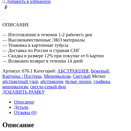
Добавить в избранное
₽
ОПИСАНИЕ
— Изготовление в течении 1-2 рабочего дня
— Высококачественные ЭКО материалы
— Упаковка в картонные тубусы
— Доставка по России и странам СНГ
— Скидка в размере 12% при покупке от 6 картин
— Возможен возврат в течении 14 дней
Артикул:
676.1
Категорий:
АБСТРАКЦИЯ
,
Бежевый
,
Картины / Постеры
,
Минимализм
,
Светлый
Метки:
абстрактный узор
,
абстракция
,
белые линии
,
графика
,
минимализм
,
светло-серый фон
ДОБАВИТЬ РАМКУ
Описание
Детали
Отзывы (0)
Описание