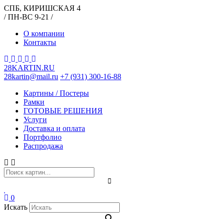
СПБ, КИРИШСКАЯ 4
/ ПН-ВС 9-21 /
О компании
Контакты
28KARTIN.RU
28kartin@mail.ru
+7 (931) 300-16-88
Картины / Постеры
Рамки
ГОТОВЫЕ РЕШЕНИЯ
Услуги
Доставка и оплата
Портфолио
Распродажа
0
Искать