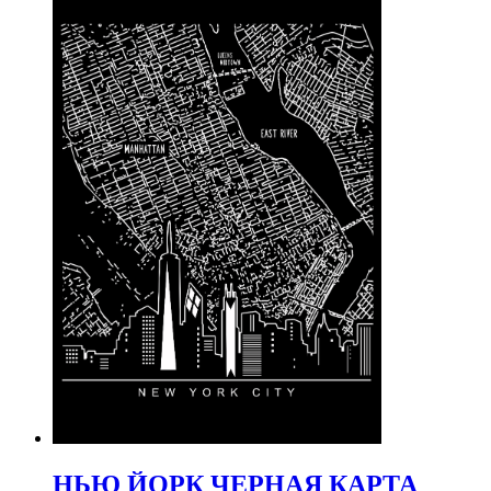
НЬЮ ЙОРК ЧЕРНАЯ КАРТА