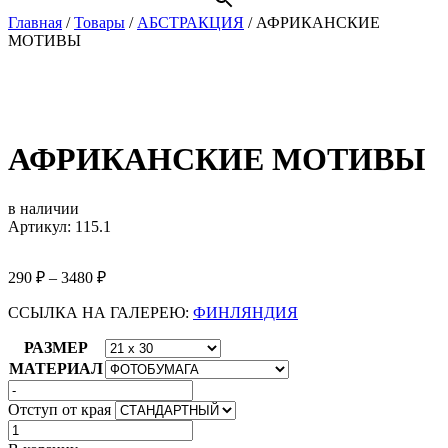
Главная
/
Товары
/
АБСТРАКЦИЯ
/
АФРИКАНСКИЕ
МОТИВЫ
АФРИКАНСКИЕ МОТИВЫ
в наличии
Артикул: 115.1
290
₽
–
3480
₽
ССЫЛКА НА ГАЛЕРЕЮ:
ФИНЛЯНДИЯ
РАЗМЕР
МАТЕРИАЛ
Отступ от края
Количество
товара