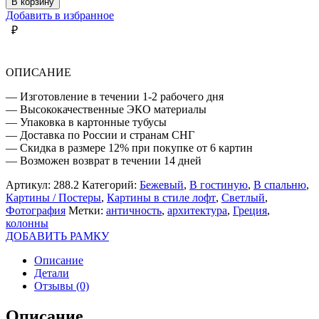
В корзину
КОЛОННЫ
Добавить в избранное
₽
ОПИСАНИЕ
— Изготовление в течении 1-2 рабочего дня
— Высококачественные ЭКО материалы
— Упаковка в картонные тубусы
— Доставка по России и странам СНГ
— Скидка в размере 12% при покупке от 6 картин
— Возможен возврат в течении 14 дней
Артикул:
288.2
Категорий:
Бежевый
,
В гостиную
,
В спальню
,
Картины / Постеры
,
Картины в стиле лофт
,
Светлый
,
Фотография
Метки:
античность
,
архитектура
,
Греция
,
колонны
ДОБАВИТЬ РАМКУ
Описание
Детали
Отзывы (0)
Описание