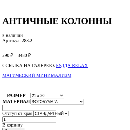
АНТИЧНЫЕ КОЛОННЫ
в наличии
Артикул: 288.2
290
₽
–
3480
₽
ССЫЛКА НА ГАЛЕРЕЮ:
БУДДА RELAX
МАГИЧЕСКИЙ МИНИМАЛИЗМ
РАЗМЕР
МАТЕРИАЛ
Отступ от края
Количество
товара
В корзину
АНТИЧНЫЕ