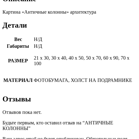
Картина «Античные колонны» архитектура
Детали
Вес
Н/Д
Габариты
Н/Д
21 х 30, 30 х 40, 40 х 50, 50 х 70, 60 х 90, 70 х
РАЗМЕР
100
МАТЕРИАЛ
ФОТОБУМАГА, ХОЛСТ НА ПОДРАМНИКЕ
Отзывы
Отзывов пока нет.
Будьте первым, кто оставил отзыв на “АНТИЧНЫЕ
КОЛОННЫ”
Ваш адрес email не будет опубликован.
Обязательные поля