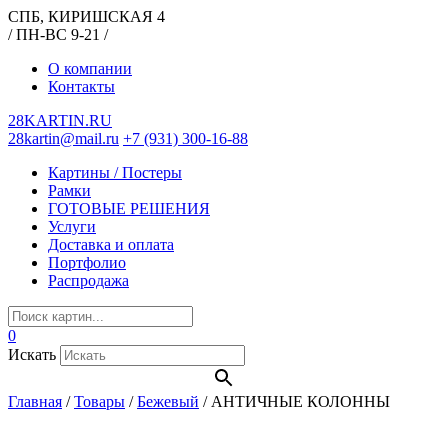
СПБ, КИРИШСКАЯ 4
/ ПН-ВС 9-21 /
О компании
Контакты
28KARTIN.RU
28kartin@mail.ru
+7 (931) 300-16-88
Картины / Постеры
Рамки
ГОТОВЫЕ РЕШЕНИЯ
Услуги
Доставка и оплата
Портфолио
Распродажа
0
Искать
Главная
/
Товары
/
Бежевый
/
АНТИЧНЫЕ КОЛОННЫ