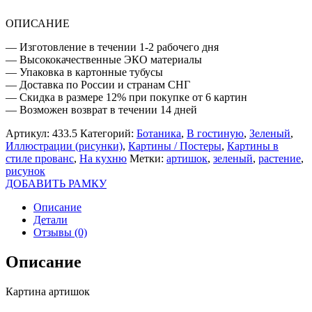
ОПИСАНИЕ
— Изготовление в течении 1-2 рабочего дня
— Высококачественные ЭКО материалы
— Упаковка в картонные тубусы
— Доставка по России и странам СНГ
— Скидка в размере 12% при покупке от 6 картин
— Возможен возврат в течении 14 дней
Артикул:
433.5
Категорий:
Ботаника
,
В гостиную
,
Зеленый
,
Иллюстрации (рисунки)
,
Картины / Постеры
,
Картины в
стиле прованс
,
На кухню
Метки:
артишок
,
зеленый
,
растение
,
рисунок
ДОБАВИТЬ РАМКУ
Описание
Детали
Отзывы (0)
Описание
Картина артишок