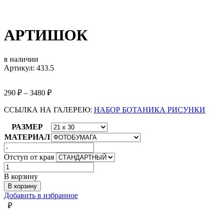
АРТИШОК
в наличии
Артикул: 433.5
290
₽
–
3480
₽
ССЫЛКА НА ГАЛЕРЕЮ:
НАБОР БОТАНИКА РИСУНКИ
РАЗМЕР
МАТЕРИАЛ
Отступ от края
Количество
товара
В корзину
АРТИШОК
В корзину
Добавить в избранное
₽