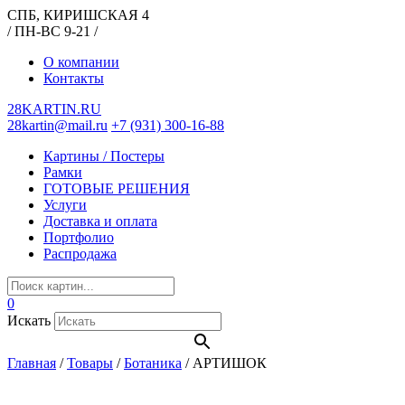
СПБ, КИРИШСКАЯ 4
/ ПН-ВС 9-21 /
О компании
Контакты
28KARTIN.RU
28kartin@mail.ru
+7 (931) 300-16-88
Картины / Постеры
Рамки
ГОТОВЫЕ РЕШЕНИЯ
Услуги
Доставка и оплата
Портфолио
Распродажа
0
Искать
Главная
/
Товары
/
Ботаника
/
АРТИШОК