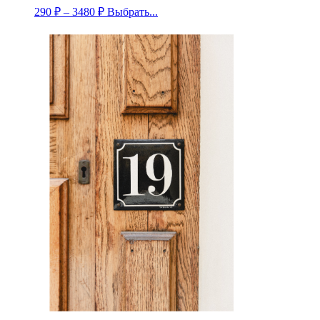
290
₽
–
3480
₽
Выбрать...