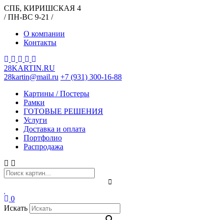
СПБ, КИРИШСКАЯ 4
/ ПН-ВС 9-21 /
О компании
Контакты
28KARTIN.RU
28kartin@mail.ru
+7 (931) 300-16-88
Картины / Постеры
Рамки
ГОТОВЫЕ РЕШЕНИЯ
Услуги
Доставка и оплата
Портфолио
Распродажа
0
Искать