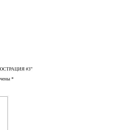
ЛЛЮСТРАЦИЯ #3”
ечены
*