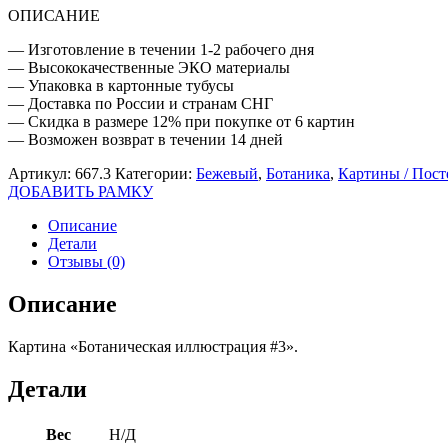
ОПИСАНИЕ
— Изготовление в течении 1-2 рабочего дня
— Высококачественные ЭКО материалы
— Упаковка в картонные тубусы
— Доставка по России и странам СНГ
— Скидка в размере 12% при покупке от 6 картин
— Возможен возврат в течении 14 дней
Артикул:
667.3
Категории:
Бежевый
,
Ботаника
,
Картины / Пос
ДОБАВИТЬ РАМКУ
Описание
Детали
Отзывы (0)
Описание
Картина «Ботаническая иллюстрация #3».
Детали
Вес
Н/Д