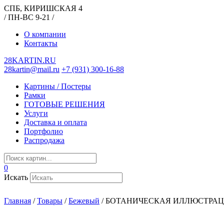
СПБ, КИРИШСКАЯ 4
/ ПН-ВС 9-21 /
О компании
Контакты
28KARTIN.RU
28kartin@mail.ru
+7 (931) 300-16-88
Картины / Постеры
Рамки
ГОТОВЫЕ РЕШЕНИЯ
Услуги
Доставка и оплата
Портфолио
Распродажа
0
Искать
Главная
/
Товары
/
Бежевый
/
БОТАНИЧЕСКАЯ ИЛЛЮСТРАЦ