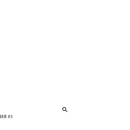
ИЯ #3