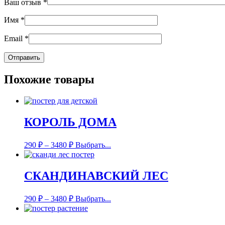
Ваш отзыв
*
Имя
*
Email
*
Похожие товары
КОРОЛЬ ДОМА
290
₽
–
3480
₽
Выбрать...
СКАНДИНАВСКИЙ ЛЕС
290
₽
–
3480
₽
Выбрать...