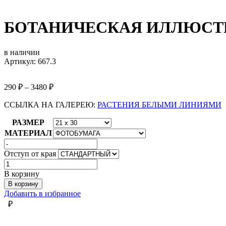
БОТАНИЧЕСКАЯ ИЛЛЮСТР
в наличии
Артикул: 667.3
290
₽
–
3480
₽
ССЫЛКА НА ГАЛЕРЕЮ:
РАСТЕНИЯ БЕЛЫМИ ЛИНИЯМИ
РАЗМЕР
МАТЕРИАЛ
Отступ от края
Количество
товара
В корзину
БОТАНИЧЕСКАЯ
В корзину
ИЛЛЮСТРАЦИЯ
Добавить в избранное
#3
₽