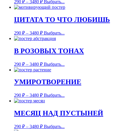
290
₽
–
3480
₽
Выбрать...
ЦИТАТА ТО ЧТО ЛЮБИШЬ
290
₽
–
3480
₽
Выбрать...
В РОЗОВЫХ ТОНАХ
290
₽
–
3480
₽
Выбрать...
УМИРОТВОРЕНИЕ
290
₽
–
3480
₽
Выбрать...
МЕСЯЦ НАД ПУСТЫНЕЙ
290
₽
–
3480
₽
Выбрать...