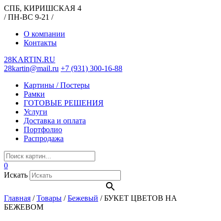
СПБ, КИРИШСКАЯ 4
/ ПН-ВС 9-21 /
О компании
Контакты
28KARTIN.RU
28kartin@mail.ru
+7 (931) 300-16-88
Картины / Постеры
Рамки
ГОТОВЫЕ РЕШЕНИЯ
Услуги
Доставка и оплата
Портфолио
Распродажа
0
Искать
Главная
/
Товары
/
Бежевый
/
БУКЕТ ЦВЕТОВ НА
БЕЖЕВОМ