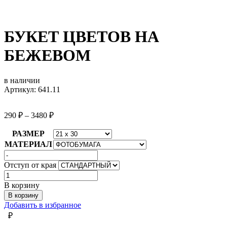
БУКЕТ ЦВЕТОВ НА
БЕЖЕВОМ
в наличии
Артикул: 641.11
290
₽
–
3480
₽
РАЗМЕР
МАТЕРИАЛ
Отступ от края
Количество
товара
В корзину
БУКЕТ
В корзину
ЦВЕТОВ
Добавить в избранное
НА
₽
БЕЖЕВОМ