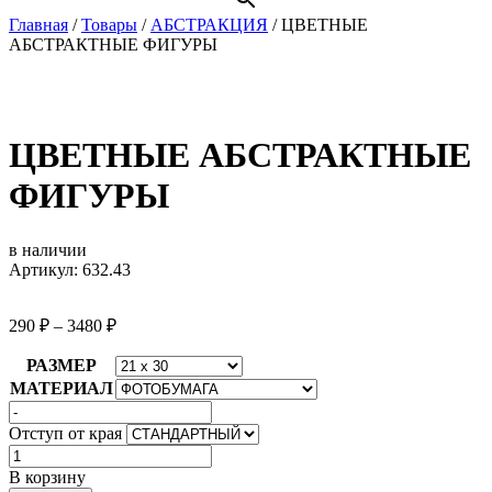
Главная
/
Товары
/
АБСТРАКЦИЯ
/
ЦВЕТНЫЕ
АБСТРАКТНЫЕ ФИГУРЫ
ЦВЕТНЫЕ АБСТРАКТНЫЕ
ФИГУРЫ
в наличии
Артикул: 632.43
290
₽
–
3480
₽
РАЗМЕР
МАТЕРИАЛ
Отступ от края
Количество
товара
В корзину