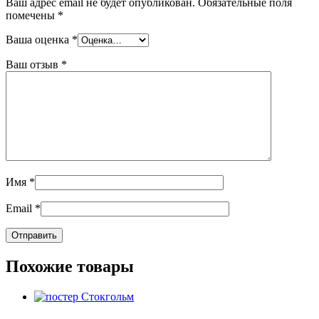
Ваш адрес email не будет опубликован.
Обязательные поля
помечены
*
Ваша оценка
*
Ваш отзыв
*
Имя
*
Email
*
Похожие товары