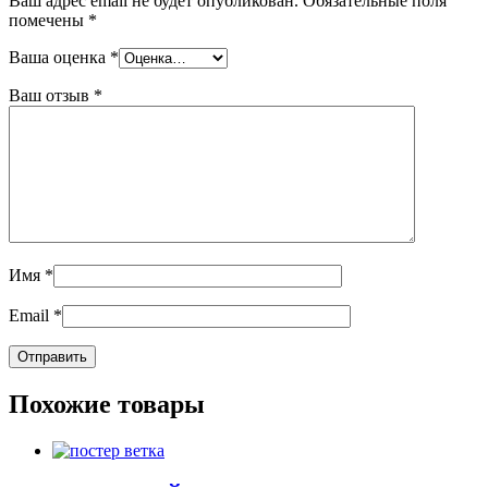
Ваш адрес email не будет опубликован.
Обязательные поля
помечены
*
Ваша оценка
*
Ваш отзыв
*
Имя
*
Email
*
Похожие товары