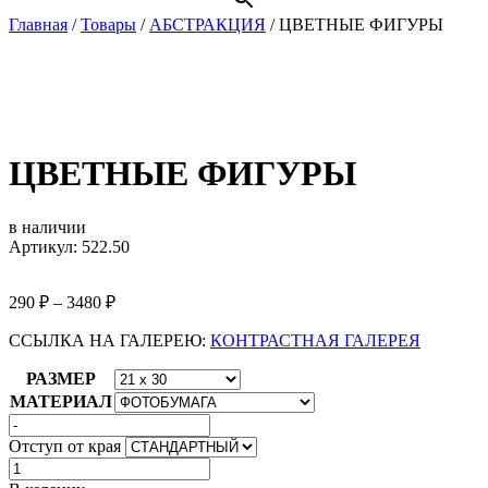
Главная
/
Товары
/
АБСТРАКЦИЯ
/
ЦВЕТНЫЕ ФИГУРЫ
ЦВЕТНЫЕ ФИГУРЫ
в наличии
Артикул: 522.50
290
₽
–
3480
₽
ССЫЛКА НА ГАЛЕРЕЮ:
КОНТРАСТНАЯ ГАЛЕРЕЯ
РАЗМЕР
МАТЕРИАЛ
Отступ от края
Количество
товара