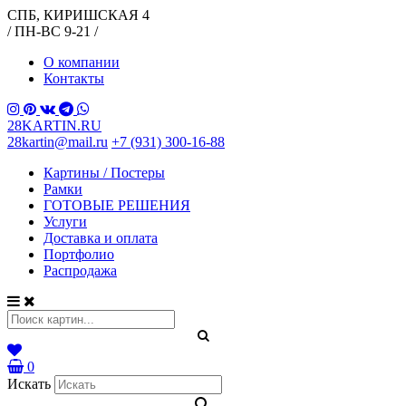
СПБ, КИРИШСКАЯ 4
/ ПН-ВС 9-21 /
О компании
Контакты
28KARTIN.RU
28kartin@mail.ru
+7 (931) 300-16-88
Картины / Постеры
Рамки
ГОТОВЫЕ РЕШЕНИЯ
Услуги
Доставка и оплата
Портфолио
Распродажа
0
Искать