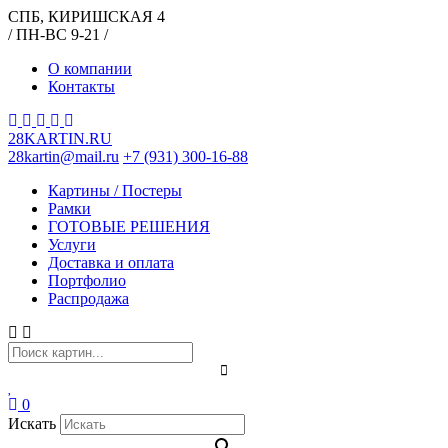
СПБ, КИРИШСКАЯ 4
/ ПН-ВС 9-21 /
О компании
Контакты
28KARTIN.RU
28kartin@mail.ru
+7 (931) 300-16-88
Картины / Постеры
Рамки
ГОТОВЫЕ РЕШЕНИЯ
Услуги
Доставка и оплата
Портфолио
Распродажа
0
Искать