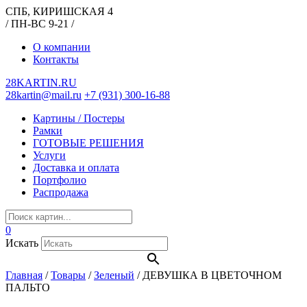
СПБ, КИРИШСКАЯ 4
/ ПН-ВС 9-21 /
О компании
Контакты
28KARTIN.RU
28kartin@mail.ru
+7 (931) 300-16-88
Картины / Постеры
Рамки
ГОТОВЫЕ РЕШЕНИЯ
Услуги
Доставка и оплата
Портфолио
Распродажа
0
Искать
Главная
/
Товары
/
Зеленый
/
ДЕВУШКА В ЦВЕТОЧНОМ
ПАЛЬТО