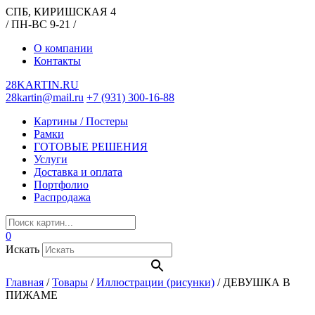
СПБ, КИРИШСКАЯ 4
/ ПН-ВС 9-21 /
О компании
Контакты
28KARTIN.RU
28kartin@mail.ru
+7 (931) 300-16-88
Картины / Постеры
Рамки
ГОТОВЫЕ РЕШЕНИЯ
Услуги
Доставка и оплата
Портфолио
Распродажа
0
Искать
Главная
/
Товары
/
Иллюстрации (рисунки)
/
ДЕВУШКА В
ПИЖАМЕ