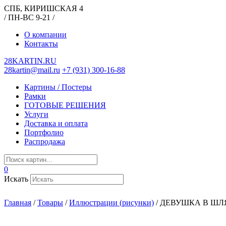
СПБ, КИРИШСКАЯ 4
/ ПН-ВС 9-21 /
О компании
Контакты
28KARTIN.RU
28kartin@mail.ru
+7 (931) 300-16-88
Картины / Постеры
Рамки
ГОТОВЫЕ РЕШЕНИЯ
Услуги
Доставка и оплата
Портфолио
Распродажа
0
Искать
Главная
/
Товары
/
Иллюстрации (рисунки)
/
ДЕВУШКА В ШЛ