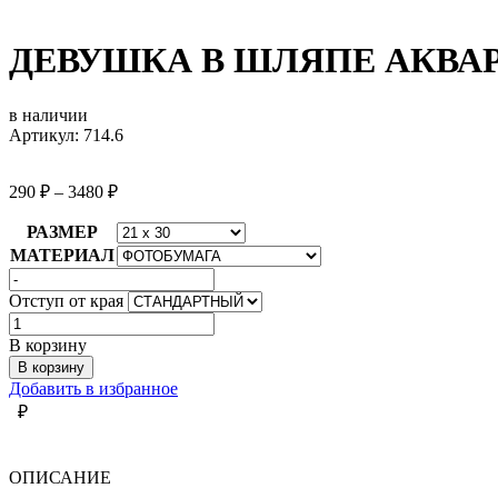
ДЕВУШКА В ШЛЯПЕ АКВА
в наличии
Артикул: 714.6
290
₽
–
3480
₽
РАЗМЕР
МАТЕРИАЛ
Отступ от края
Количество
товара
В корзину
ДЕВУШКА
В корзину
В
Добавить в избранное
ШЛЯПЕ
₽
АКВАРЕЛЬ
ОПИСАНИЕ