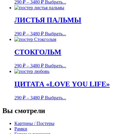
290
₽
–
3480
₽
Выбрать...
ЛИСТЬЯ ПАЛЬМЫ
290
₽
–
3480
₽
Выбрать...
СТОКГОЛЬМ
290
₽
–
3480
₽
Выбрать...
ЦИТАТА «LOVE YOU LIFE»
290
₽
–
3480
₽
Выбрать...
Вы смотрели
Картины / Постеры
Рамки