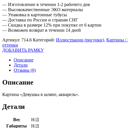
— Изготовление в течении 1-2 рабочего дня
— Высококачественные ЭКО материалы
— Упаковка в картонные тубусы
— Доставка по России и странам СНГ
— Скидка в размере 12% при покупке от 6 картин
— Возможен возврат в течении 14 дней
Артикул:
714.6
Категорий:
Иллюстрации (рисунки)
,
Картины /
оттенки
ДОБАВИТЬ РАМКУ
Описание
Детали
Отзывы (0)
Описание
Картина «Девушка в шляпе, акварель».
Детали
Вес
Н/Д
Габариты
Н/Д