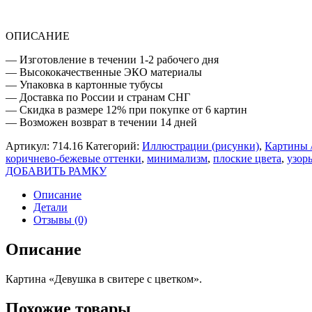
ОПИСАНИЕ
— Изготовление в течении 1-2 рабочего дня
— Высококачественные ЭКО материалы
— Упаковка в картонные тубусы
— Доставка по России и странам СНГ
— Скидка в размере 12% при покупке от 6 картин
— Возможен возврат в течении 14 дней
Артикул:
714.16
Категорий:
Иллюстрации (рисунки)
,
Картины 
коричнево-бежевые оттенки
,
минимализм
,
плоские цвета
,
узор
ДОБАВИТЬ РАМКУ
Описание
Детали
Отзывы (0)
Описание
Картина «Девушка в свитере с цветком».
Похожие товары