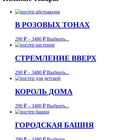
В РОЗОВЫХ ТОНАХ
290
₽
–
3480
₽
Выбрать...
СТРЕМЛЕНИЕ ВВЕРХ
290
₽
–
3480
₽
Выбрать...
КОРОЛЬ ДОМА
290
₽
–
3480
₽
Выбрать...
ГОРОДСКАЯ БАШНЯ
290
₽
–
3480
₽
Выбрать...