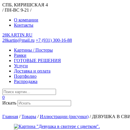
СПБ, КИРИШСКАЯ 4
/ ПН-ВС 9-21 /
О компании
Контакты
28KARTIN.RU
28kartin@mail.ru
+7 (931) 300-16-88
Картины / Постеры
Рамки
ГОТОВЫЕ РЕШЕНИЯ
Услуги
Доставка и оплата
Портфолио
Распродажа
0
Искать
Главная
/
Товары
/
Иллюстрации (рисунки)
/
ДЕВУШКА В СВИ