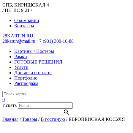
СПБ, КИРИШСКАЯ 4
/ ПН-ВС 9-21 /
О компании
Контакты
28KARTIN.RU
28kartin@mail.ru
+7 (931) 300-16-88
Картины / Постеры
Рамки
ГОТОВЫЕ РЕШЕНИЯ
Услуги
Доставка и оплата
Портфолио
Распродажа
0
Искать
Главная
/
Товары
/
В гостиную
/
ЕВРОПЕЙСКАЯ КОСУЛЯ