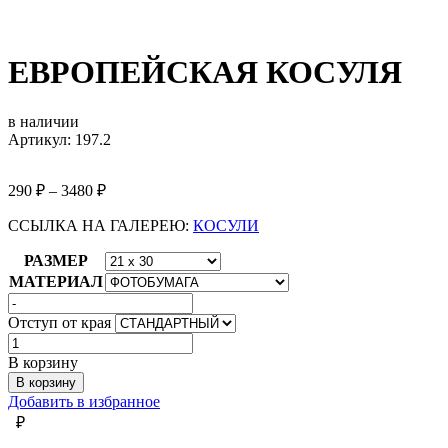
ЕВРОПЕЙСКАЯ КОСУЛЯ
в наличии
Артикул: 197.2
290
₽
–
3480
₽
ССЫЛКА НА ГАЛЕРЕЮ:
КОСУЛИ
РАЗМЕР
МАТЕРИАЛ
Отступ от края
Количество
товара
В корзину
ЕВРОПЕЙСКАЯ
В корзину
КОСУЛЯ
Добавить в избранное
₽