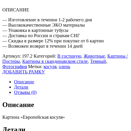
ОПИСАНИЕ
— Изготовление в течении 1-2 рабочего дня
— Высококачественные ЭКО материалы
— Упаковка в картонные тубусы
— Доставка по России и странам СНГ
— Скидка в размере 12% при покупке от 6 картин
— Возможен возврат в течении 14 дней
Артикул:
197.2
Категорий:
В гостиную
,
Животные
,
Картины /
Постеры
,
Картины в скандинавском стиле
,
Темный
,
Фотография
Метки:
косуля
,
олень
ДОБАВИТЬ РАМКУ
Описание
Детали
Отзывы (0)
Описание
Картина «Европейская косуля»
Детали