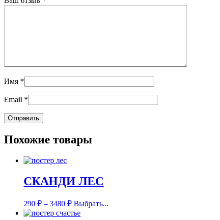
Ваш отзыв
*
Имя
*
Email
*
Похожие товары
СКАНДИ ЛЕС
290
₽
–
3480
₽
Выбрать...