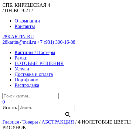
СПБ, КИРИШСКАЯ 4
/ ПН-ВС 9-21 /
О компании
Контакты
28KARTIN.RU
28kartin@mail.ru
+7 (931) 300-16-88
Картины / Постеры
Рамки
ГОТОВЫЕ РЕШЕНИЯ
Услуги
Доставка и оплата
Портфолио
Распродажа
0
Искать
Главная
/
Товары
/
АБСТРАКЦИЯ
/
ФИОЛЕТОВЫЕ ЦВЕТЫ
РИСУНОК