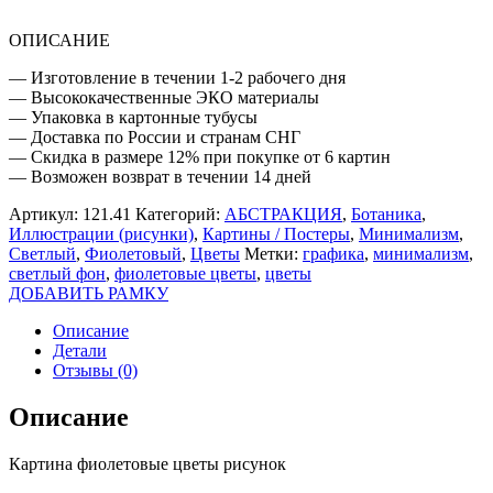
ОПИСАНИЕ
— Изготовление в течении 1-2 рабочего дня
— Высококачественные ЭКО материалы
— Упаковка в картонные тубусы
— Доставка по России и странам СНГ
— Скидка в размере 12% при покупке от 6 картин
— Возможен возврат в течении 14 дней
Артикул:
121.41
Категорий:
АБСТРАКЦИЯ
,
Ботаника
,
Иллюстрации (рисунки)
,
Картины / Постеры
,
Минимализм
,
Светлый
,
Фиолетовый
,
Цветы
Метки:
графика
,
минимализм
,
светлый фон
,
фиолетовые цветы
,
цветы
ДОБАВИТЬ РАМКУ
Описание
Детали
Отзывы (0)
Описание
Картина фиолетовые цветы рисунок