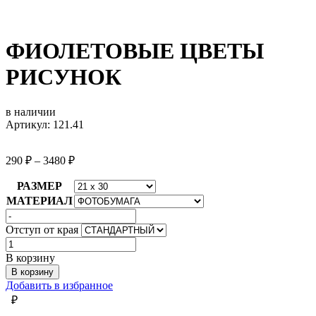
ФИОЛЕТОВЫЕ ЦВЕТЫ
РИСУНОК
в наличии
Артикул: 121.41
290
₽
–
3480
₽
РАЗМЕР
МАТЕРИАЛ
Отступ от края
Количество
товара
В корзину
ФИОЛЕТОВЫЕ
В корзину
ЦВЕТЫ
Добавить в избранное
РИСУНОК
₽